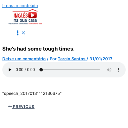
Ir para o conteúdo
She’s had some tough times.
Deixe um comentário
/ Por
Tarcio Santos
/
31/01/2017
“speech_20170131112130675”.
PREVIOUS