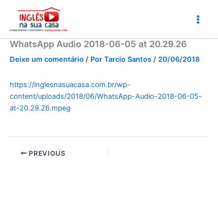
Ir
para
o
conteúdo
WhatsApp Audio 2018-06-05 at 20.29.26
Deixe um comentário
/ Por
Tarcio Santos
/
20/06/2018
https://inglesnasuacasa.com.br/wp-
content/uploads/2018/06/WhatsApp-Audio-2018-06-05-
at-20.29.26.mpeg
PREVIOUS