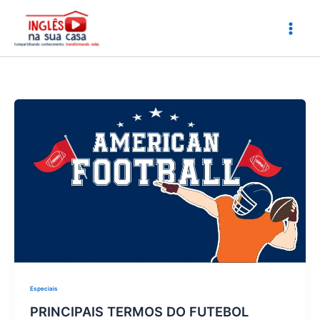
Ir
para
o
conteúdo
Especiais
PRINCIPAIS TERMOS DO FUTEBOL