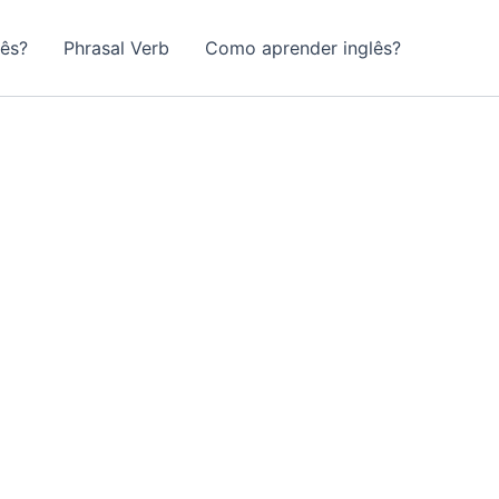
lês?
Phrasal Verb
Como aprender inglês?