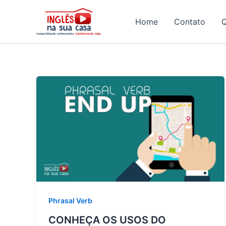
Ir
para
Home
Contato
o
conteúdo
Phrasal Verb
CONHEÇA OS USOS DO