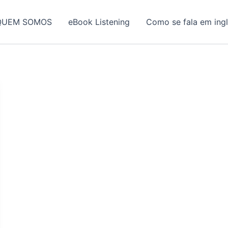
QUEM SOMOS
eBook Listening
Como se fala em ing