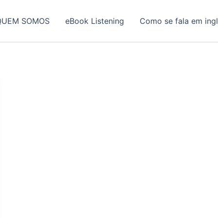
QUEM SOMOS
eBook Listening
Como se fala em ing