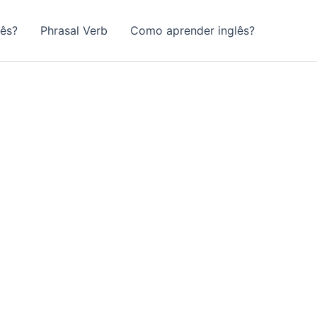
lês?
Phrasal Verb
Como aprender inglês?