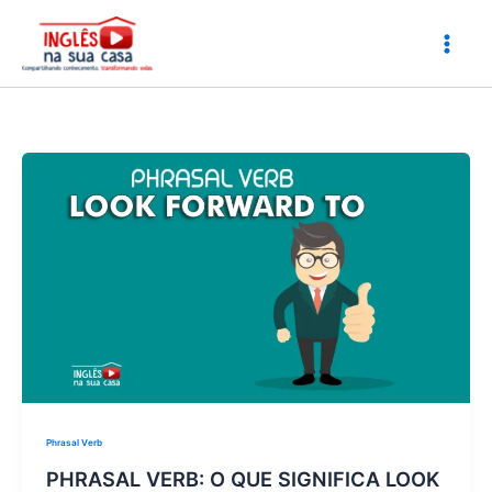
Ir
para
o
conteúdo
Phrasal Verb
PHRASAL VERB: O QUE SIGNIFICA LOOK