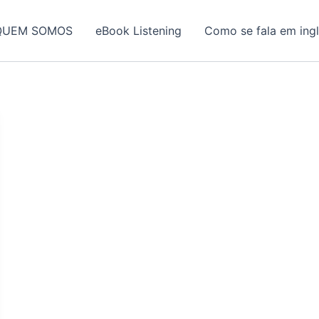
QUEM SOMOS
eBook Listening
Como se fala em ing