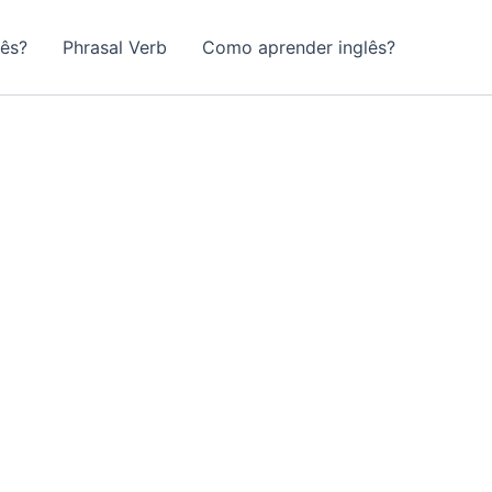
lês?
Phrasal Verb
Como aprender inglês?