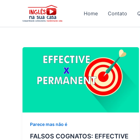
Ir
para
Home
Contato
o
conteúdo
Parece mas não é
FALSOS COGNATOS: EFFECTIVE