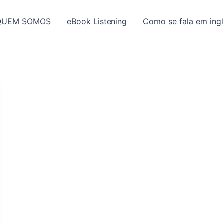
QUEM SOMOS
eBook Listening
Como se fala em ing