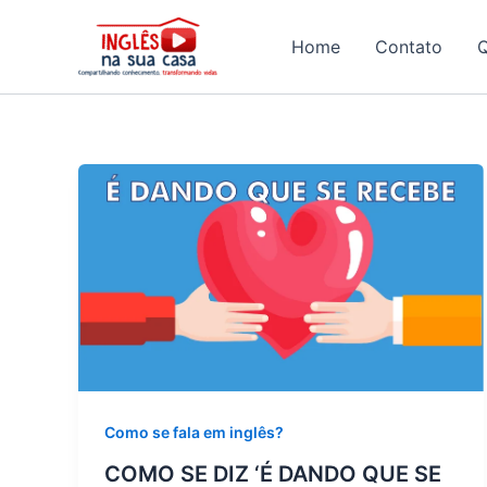
Ir
para
Home
Contato
o
conteúdo
Como se fala em inglês?
COMO SE DIZ ‘É DANDO QUE SE