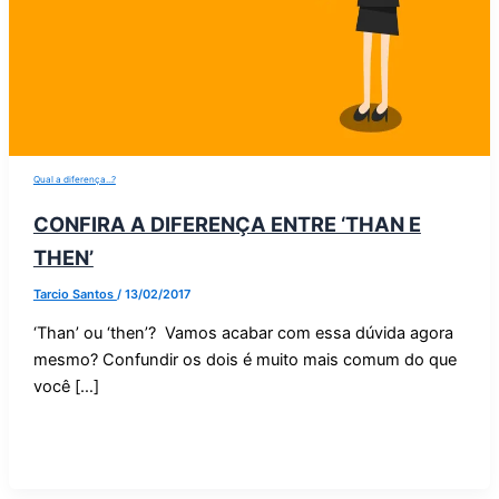
Qual a diferença...?
CONFIRA A DIFERENÇA ENTRE ‘THAN E
THEN’
Tarcio Santos
/
13/02/2017
‘Than’ ou ‘then’? Vamos acabar com essa dúvida agora
mesmo? Confundir os dois é muito mais comum do que
você […]