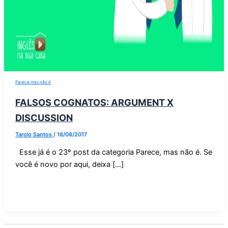
Parece mas não é
FALSOS COGNATOS: ARGUMENT X
DISCUSSION
Tarcio Santos
/
18/08/2017
Esse já é o 23º post da categoria Parece, mas não é. Se
você é novo por aqui, deixa […]