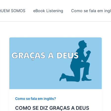
QUEM SOMOS
eBook Listening
Como se fala em ing
Como se fala em inglês?
COMO SE DIZ GRAÇAS A DEUS