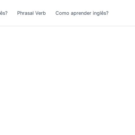
lês?
Phrasal Verb
Como aprender inglês?