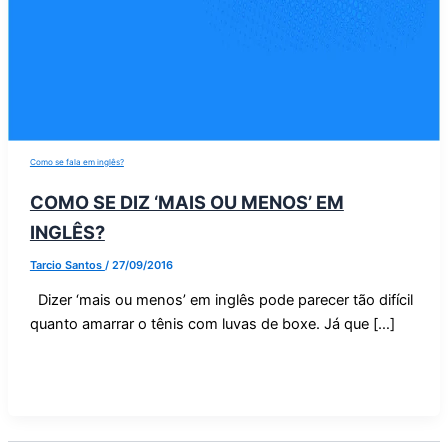
Como se fala em inglês?
COMO SE DIZ ‘MAIS OU MENOS’ EM
INGLÊS?
Tarcio Santos
/
27/09/2016
Dizer ‘mais ou menos’ em inglês pode parecer tão difícil
quanto amarrar o tênis com luvas de boxe. Já que […]