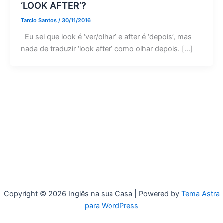
‘LOOK AFTER’?
Tarcio Santos
/
30/11/2016
Eu sei que look é ‘ver/olhar’ e after é ‘depois’, mas
nada de traduzir ‘look after’ como olhar depois. […]
Copyright © 2026 Inglês na sua Casa | Powered by
Tema Astra
para WordPress