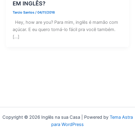
EM INGLÊS?
Tarcio Santos
/
04/11/2016
Hey, how are you? Para mim, inglês é mamão com
açúcar. E eu quero torná-lo fácil pra você também.
[…]
Copyright © 2026 Inglês na sua Casa | Powered by
Tema Astra
para WordPress