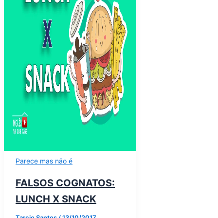
Parece mas não é
FALSOS COGNATOS:
LUNCH X SNACK
Tarcio Santos
/
13/10/2017