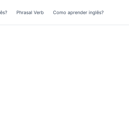
lês?
Phrasal Verb
Como aprender inglês?