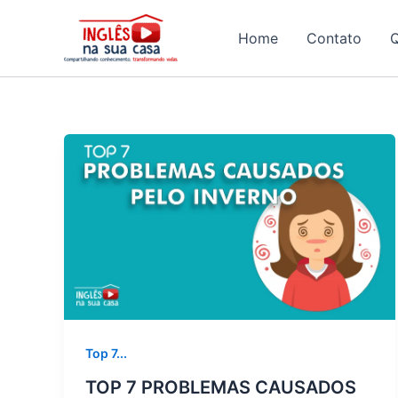
Ir
para
Home
Contato
o
conteúdo
Top 7...
TOP 7 PROBLEMAS CAUSADOS