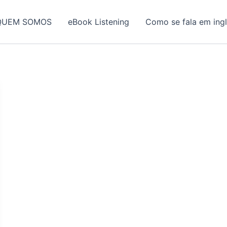
QUEM SOMOS
eBook Listening
Como se fala em ing