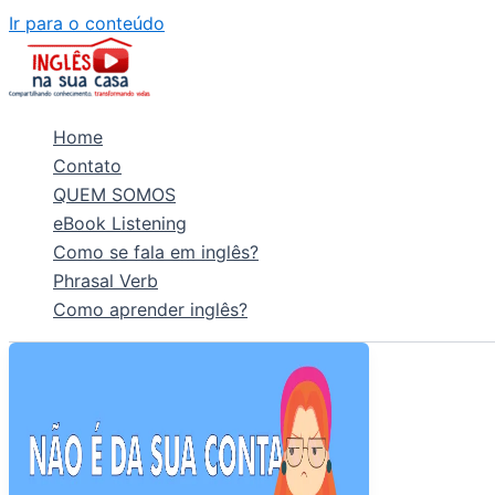
Ir para o conteúdo
Home
Contato
QUEM SOMOS
eBook Listening
Como se fala em inglês?
Phrasal Verb
Como aprender inglês?