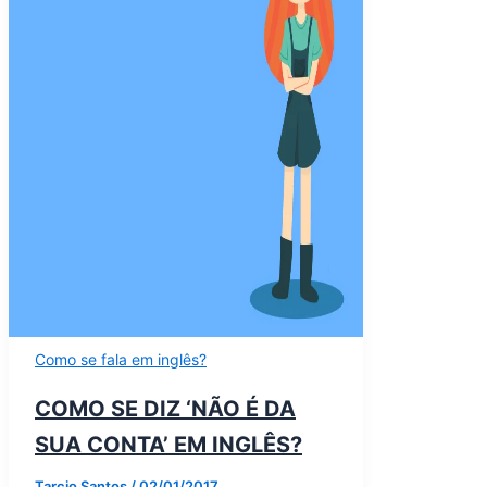
Como se fala em inglês?
COMO SE DIZ ‘NÃO É DA
SUA CONTA’ EM INGLÊS?
Tarcio Santos
/
02/01/2017