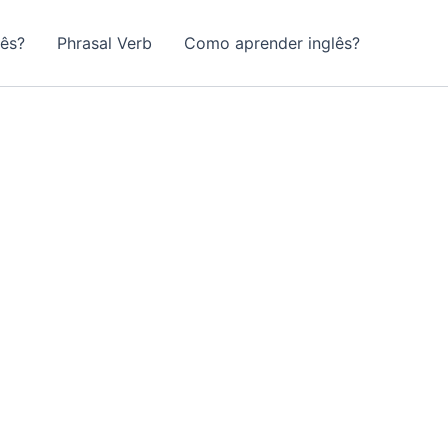
lês?
Phrasal Verb
Como aprender inglês?