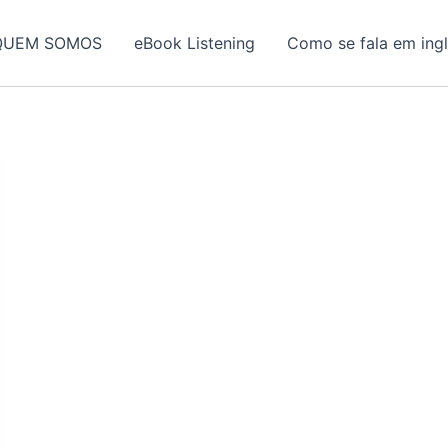
QUEM SOMOS
eBook Listening
Como se fala em ing