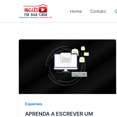
Ir
para
Home
Contato
o
conteúdo
Especiais
APRENDA A ESCREVER UM