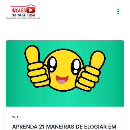
Ir
para
o
conteúdo
Top 7...
APRENDA 21 MANEIRAS DE ELOGIAR EM