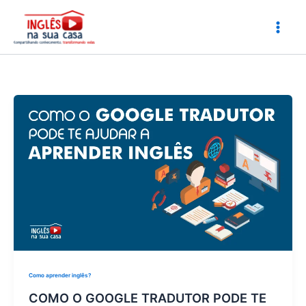
Ir
para
o
conteúdo
Como aprender inglês?
COMO O GOOGLE TRADUTOR PODE TE