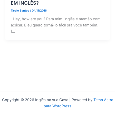
EM INGLÊS?
Tarcio Santos
/
04/11/2016
Hey, how are you? Para mim, inglês é mamão com
açúcar. E eu quero torná-lo fácil pra você também.
[…]
Copyright © 2026 Inglês na sua Casa | Powered by
Tema Astra
para WordPress