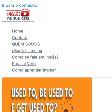
Ir para o conteúdo
Home
Contato
QUEM SOMOS
eBook Listening
Como se fala em inglês?
Phrasal Verb
Como aprender inglês?