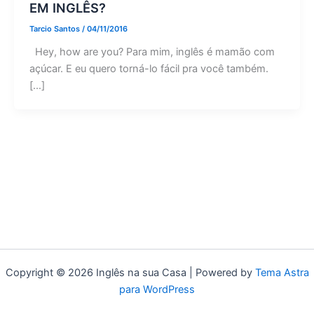
EM INGLÊS?
Tarcio Santos
/
04/11/2016
Hey, how are you? Para mim, inglês é mamão com
açúcar. E eu quero torná-lo fácil pra você também.
[…]
Copyright © 2026 Inglês na sua Casa | Powered by
Tema Astra
para WordPress