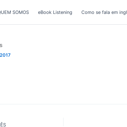
QUEM SOMOS
eBook Listening
Como se fala em ing
s
/2017
LÊS