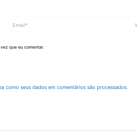
Email*
Web
 vez que eu comentar.
ba como seus dados em comentários são processados
.