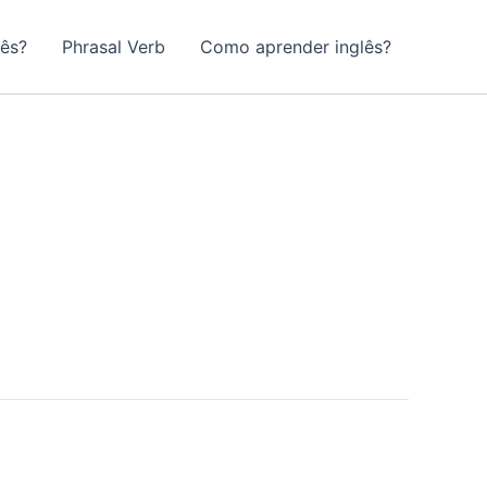
lês?
Phrasal Verb
Como aprender inglês?