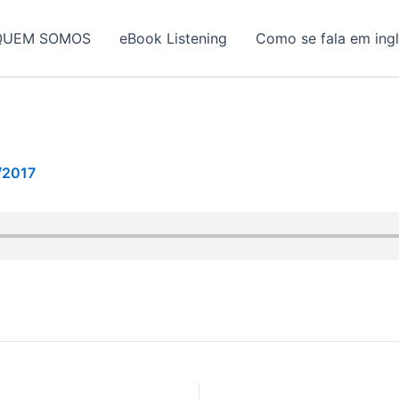
QUEM SOMOS
eBook Listening
Como se fala em ing
/2017