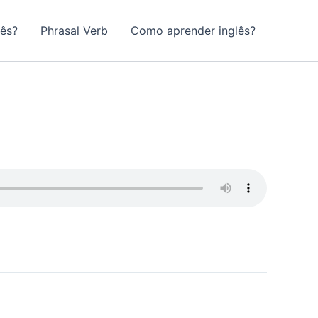
lês?
Phrasal Verb
Como aprender inglês?