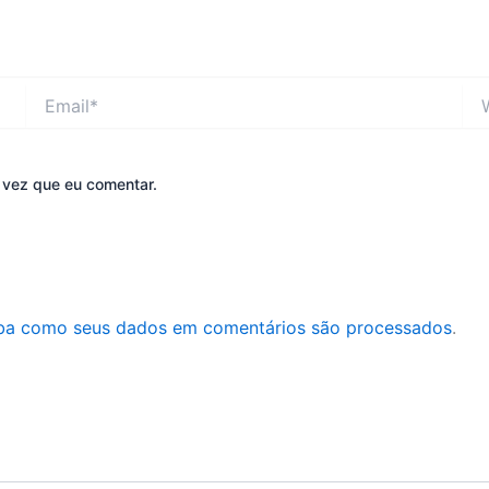
Email*
Web
 vez que eu comentar.
ba como seus dados em comentários são processados
.