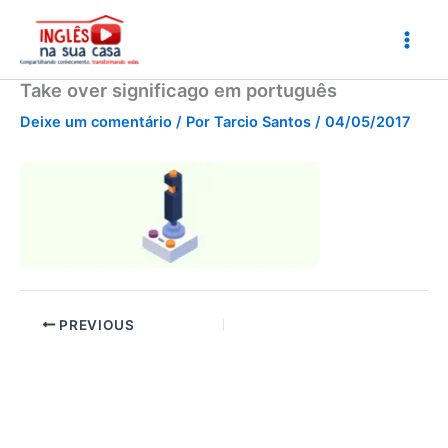
Ir
para
o
conteúdo
Take over significago em português
Deixe um comentário
/ Por
Tarcio Santos
/
04/05/2017
PREVIOUS