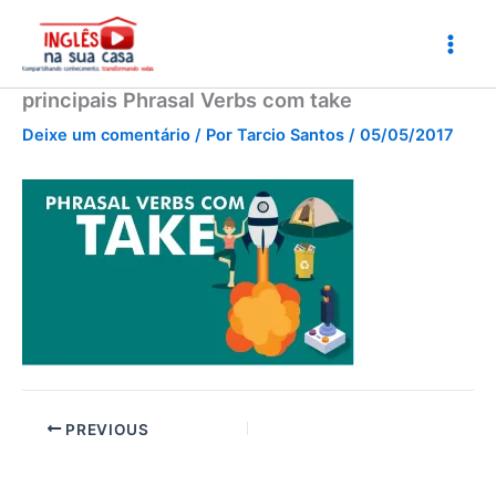
Ir
para
o
conteúdo
principais Phrasal Verbs com take
Deixe um comentário
/ Por
Tarcio Santos
/
05/05/2017
PREVIOUS