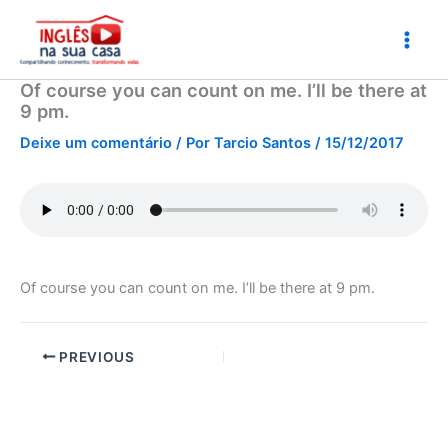
Ir
para
o
conteúdo
Of course you can count on me. I’ll be there at
9 pm.
Deixe um comentário
/ Por
Tarcio Santos
/
15/12/2017
Of course you can count on me. I’ll be there at 9 pm.
PREVIOUS