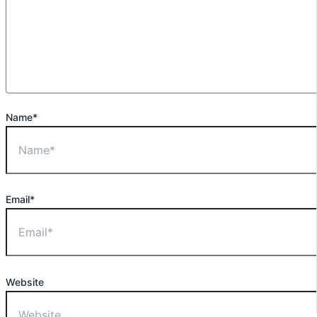
Name*
Email*
Website