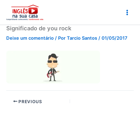
Ir
para
o
conteúdo
Significado de you rock
Deixe um comentário
/ Por
Tarcio Santos
/
01/05/2017
PREVIOUS