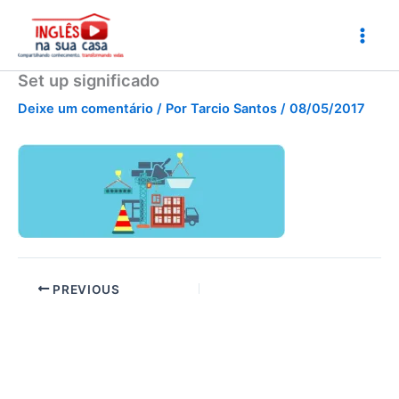
Ir
para
o
conteúdo
Set up significado
Deixe um comentário
/ Por
Tarcio Santos
/
08/05/2017
PREVIOUS