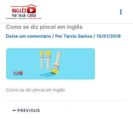
Ir
para
o
conteúdo
Como se diz pincel em inglês
Deixe um comentário
/ Por
Tarcio Santos
/
10/01/2018
Como se diz pincel em inglês
PREVIOUS