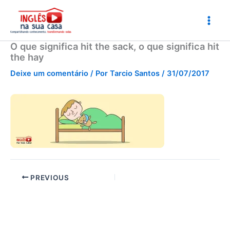
Ir
para
o
conteúdo
O que significa hit the sack, o que significa hit
the hay
Deixe um comentário
/ Por
Tarcio Santos
/
31/07/2017
PREVIOUS