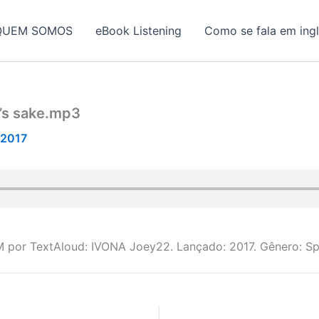
QUEM SOMOS
eBook Listening
Como se fala em ing
’s sake.mp3
/2017
M por TextAloud: IVONA Joey22. Lançado: 2017. Gênero: S