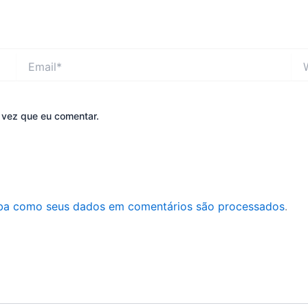
Email*
Web
 vez que eu comentar.
ba como seus dados em comentários são processados
.