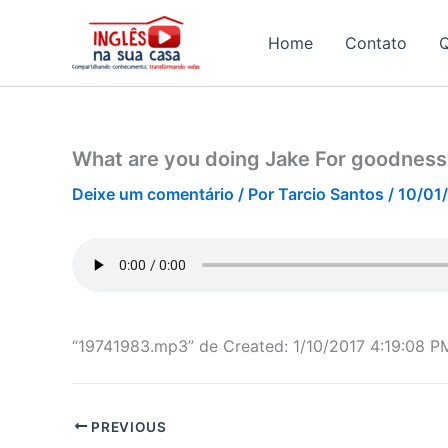
Ir
para
Home
Contato
o
conteúdo
What are you doing Jake For goodness
Deixe um comentário
/ Por
Tarcio Santos
/
10/01
“19741983.mp3” de Created: 1/10/2017 4:19:08 P
PREVIOUS