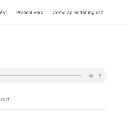
lês?
Phrasal Verb
Como aprender inglês?
peech.