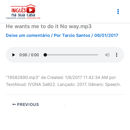
Ir
para
o
conteúdo
He wants me to do it No way.mp3
Deixe um comentário
/ Por
Tarcio Santos
/
06/01/2017
“19582890.mp3” de Created: 1/6/2017 11:42:34 AM por
TextAloud: IVONA Salli22. Lançado: 2017. Gênero: Speech.
PREVIOUS