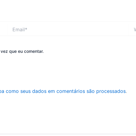
Email*
Web
 vez que eu comentar.
ba como seus dados em comentários são processados
.