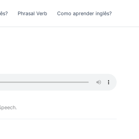
lês?
Phrasal Verb
Como aprender inglês?
Speech.