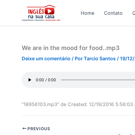
Ir
para
Home
Contato
o
conteúdo
We are in the mood for food..mp3
Deixe um comentário
/ Por
Tarcio Santos
/
19/12
“18956103.mp3” de Created: 12/19/2016 5:56:03 
PREVIOUS