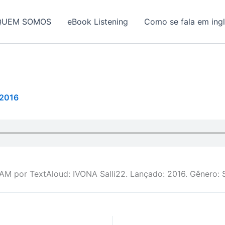
QUEM SOMOS
eBook Listening
Como se fala em ing
/2016
AM por TextAloud: IVONA Salli22. Lançado: 2016. Gênero: 