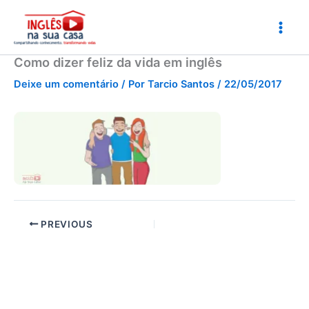
Ir
para
o
conteúdo
Como dizer feliz da vida em inglês
Deixe um comentário
/ Por
Tarcio Santos
/
22/05/2017
PREVIOUS