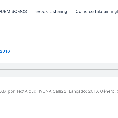
QUEM SOMOS
eBook Listening
Como se fala em ing
/2016
AM por TextAloud: IVONA Salli22. Lançado: 2016. Gênero: 