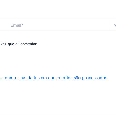
Email*
Web
 vez que eu comentar.
ba como seus dados em comentários são processados
.