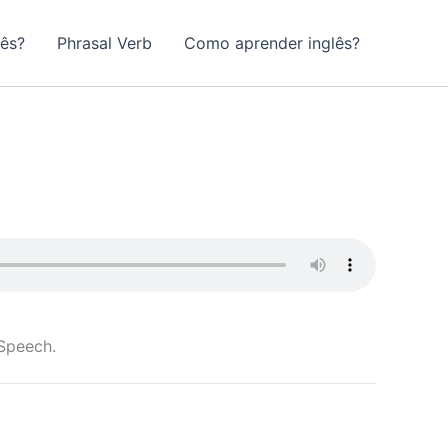
lês?
Phrasal Verb
Como aprender inglês?
Speech.