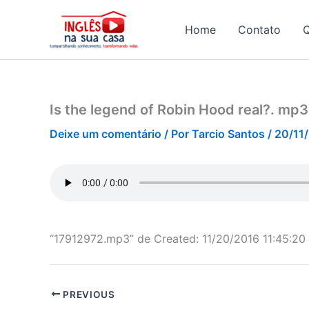
Ir
para
Home
Contato
o
conteúdo
Is the legend of Robin Hood real?. mp3
Deixe um comentário
/ Por
Tarcio Santos
/
20/11
“17912972.mp3” de Created: 11/20/2016 11:45:20 
PREVIOUS