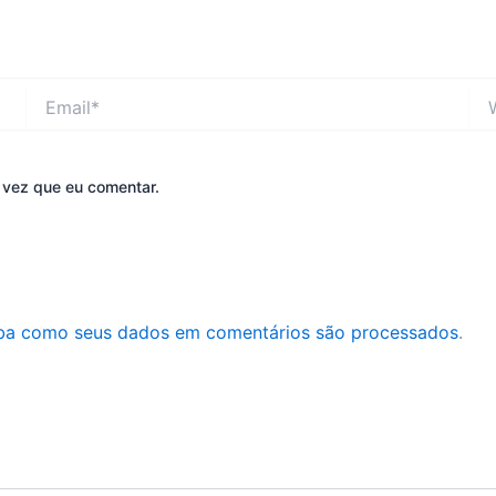
Email*
Web
 vez que eu comentar.
ba como seus dados em comentários são processados
.