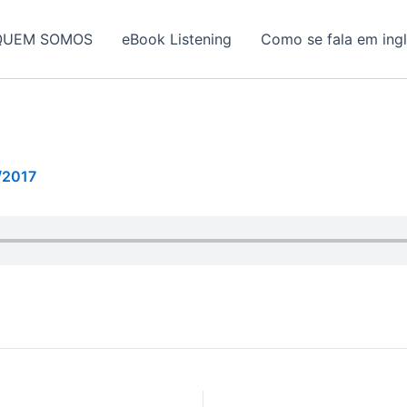
QUEM SOMOS
eBook Listening
Como se fala em ing
/2017