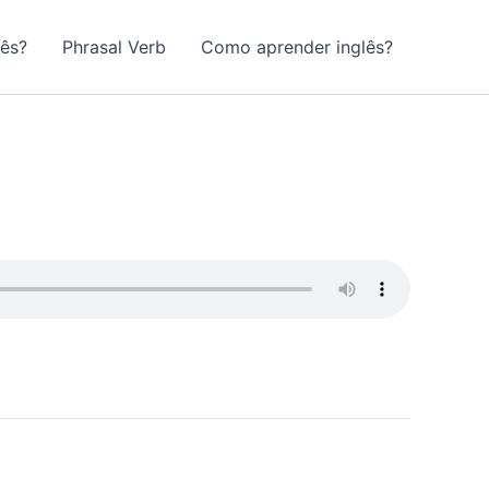
lês?
Phrasal Verb
Como aprender inglês?