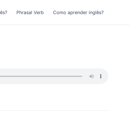
lês?
Phrasal Verb
Como aprender inglês?