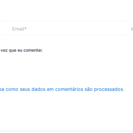
Email*
Web
 vez que eu comentar.
ba como seus dados em comentários são processados
.