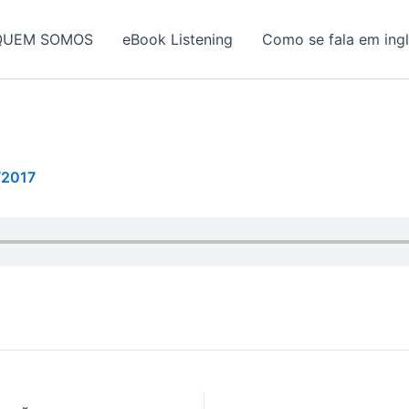
QUEM SOMOS
eBook Listening
Como se fala em ing
/2017