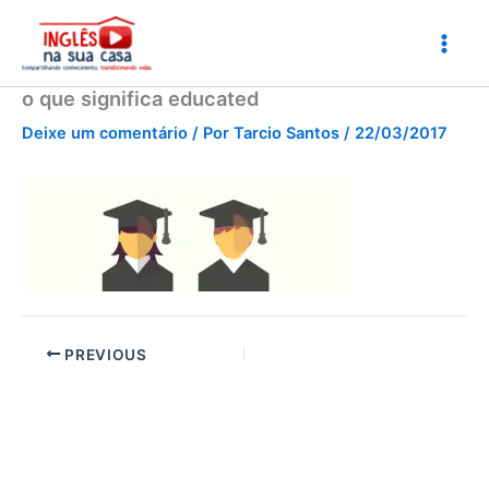
Ir
para
o
conteúdo
o que significa educated
Deixe um comentário
/ Por
Tarcio Santos
/
22/03/2017
PREVIOUS