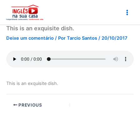
Ir
para
o
conteúdo
This is an exquisite dish.
Deixe um comentário
/ Por
Tarcio Santos
/
20/10/2017
This is an exquisite dish.
PREVIOUS