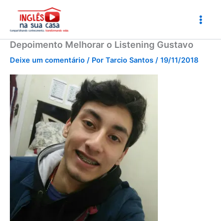
Ir
para
o
conteúdo
Depoimento Melhorar o Listening Gustavo
Deixe um comentário
/ Por
Tarcio Santos
/
19/11/2018