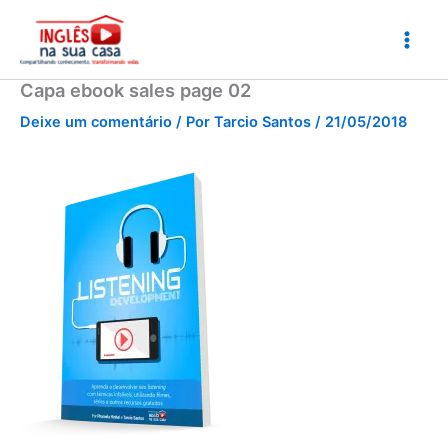
Ir
para
o
conteúdo
Capa ebook sales page 02
Deixe um comentário
/ Por
Tarcio Santos
/
21/05/2018