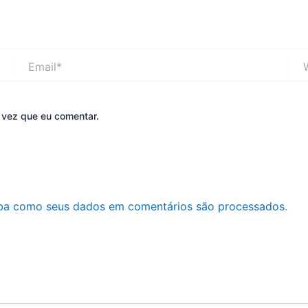
Email*
Web
 vez que eu comentar.
ba como seus dados em comentários são processados
.