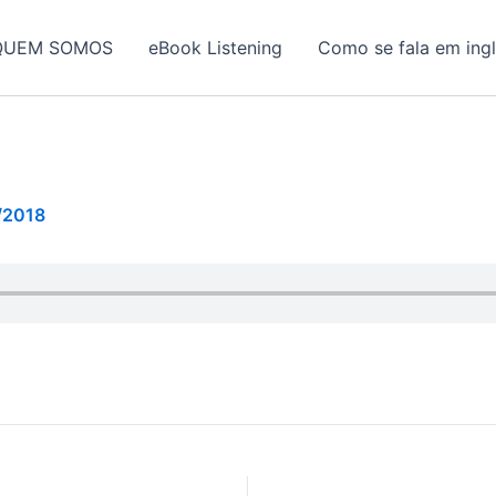
QUEM SOMOS
eBook Listening
Como se fala em ing
/2018