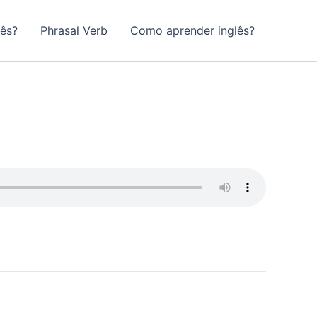
lês?
Phrasal Verb
Como aprender inglês?