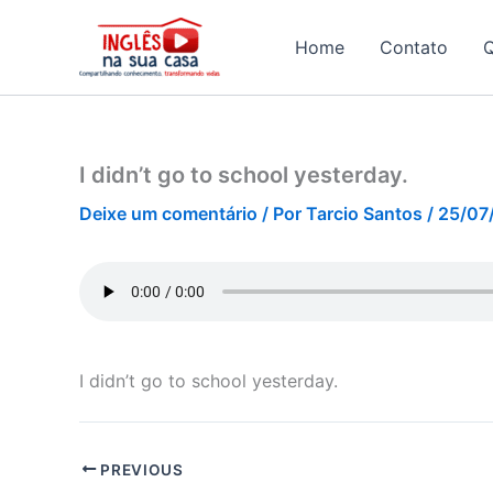
Ir
para
Home
Contato
o
conteúdo
I didn’t go to school yesterday.
Deixe um comentário
/ Por
Tarcio Santos
/
25/07
I didn’t go to school yesterday.
PREVIOUS