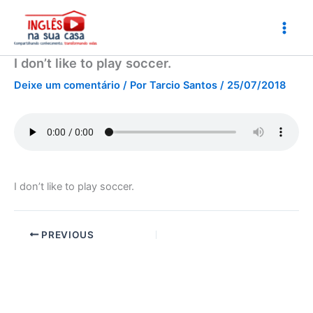
Ir
para
o
conteúdo
I don’t like to play soccer.
Deixe um comentário
/ Por
Tarcio Santos
/
25/07/2018
I don’t like to play soccer.
PREVIOUS