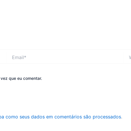
Email*
Web
 vez que eu comentar.
ba como seus dados em comentários são processados
.