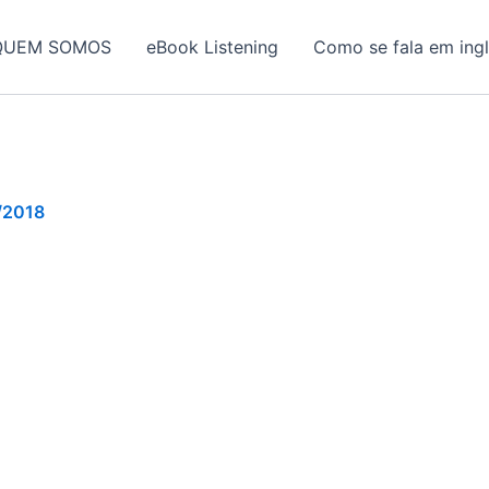
QUEM SOMOS
eBook Listening
Como se fala em ing
/2018