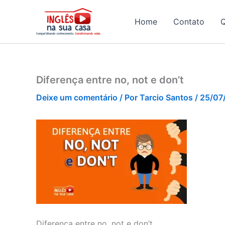
Ir
para
Home
Contato
o
conteúdo
Diferença entre no, not e don’t
Deixe um comentário
/ Por
Tarcio Santos
/
25/07
Diferença entre no, not e don’t