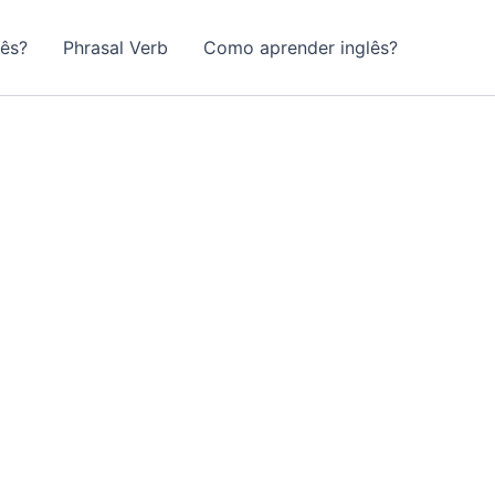
lês?
Phrasal Verb
Como aprender inglês?