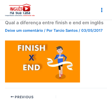
Ir
para
o
conteúdo
Qual a diferença entre finish e end em inglês
Deixe um comentário
/ Por
Tarcio Santos
/
03/05/2017
PREVIOUS