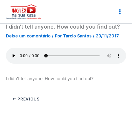
Ir
para
o
conteúdo
I didn’t tell anyone. How could you find out?
Deixe um comentário
/ Por
Tarcio Santos
/
29/11/2017
I didn’t tell anyone. How could you find out?
PREVIOUS