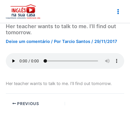
Ir
para
o
conteúdo
Her teacher wants to talk to me. I’ll find out
tomorrow.
Deixe um comentário
/ Por
Tarcio Santos
/
29/11/2017
Her teacher wants to talk to me. I’ll find out tomorrow.
PREVIOUS